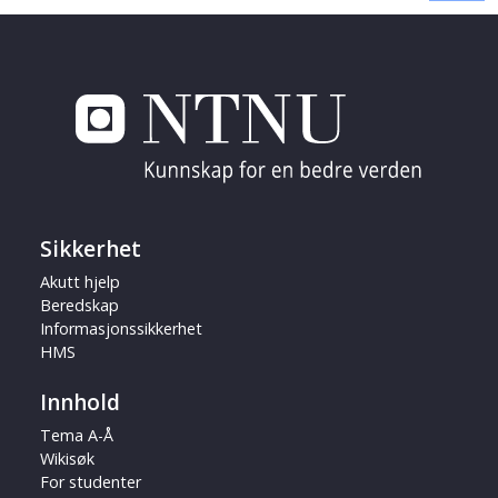
Sikkerhet
Akutt hjelp
Beredskap
Informasjonssikkerhet
HMS
Innhold
Tema A-Å
Wikisøk
For studenter