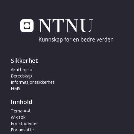
Sikkerhet
Akutt hjelp
Beredskap
Informasjonssikkerhet
HMS
Innhold
Tema A-Å
Wikisøk
For studenter
For ansatte