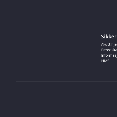
Sikker
Akutt hje
Beredsk
Informas
HMS