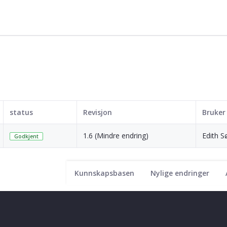
status
Revisjon
Bruker
1.6 (Mindre endring)
Edith S
Godkjent
Kunnskapsbasen
Nylige endringer