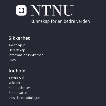
Sikkerhet
Akutt hjelp
Beredskap
Informasjonssikkerhet
HMS
Innhold
Tema A-Å
Wikisøk
For studenter
For ansatte
Innsida introduksjon