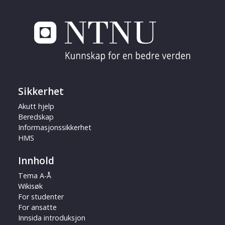
Sikkerhet
Akutt hjelp
Beredskap
Informasjonssikkerhet
HMS
Innhold
Tema A-Å
Wikisøk
For studenter
For ansatte
Innsida introduksjon