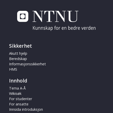
Sikkerhet
Akutt hjelp
Beredskap
Informasjonssikkerhet
HMS
Innhold
Tema A-Å
Wikisøk
For studenter
For ansatte
Innsida introduksjon