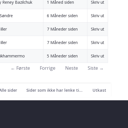
 Reney Bazilchuk
1 Måned siden
Skriv ut
 Søndre
6 Måneder siden
Skriv ut
iller
7 Måneder siden
Skriv ut
iller
7 Måneder siden
Skriv ut
 Vikhammermo
5 Måneder siden
Skriv ut
← Første
Forrige
Neste
Siste →
Alle sider
Sider som ikke har lenke til seg
Utkast