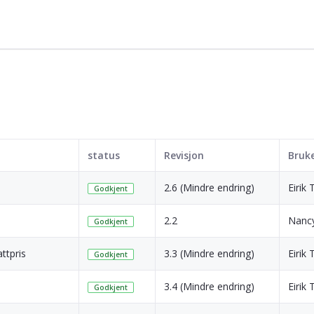
status
Revisjon
Bruk
2.6 (Mindre endring)
Eirik T
Godkjent
2.2
Nancy
Godkjent
ttpris
3.3 (Mindre endring)
Eirik T
Godkjent
3.4 (Mindre endring)
Eirik T
Godkjent