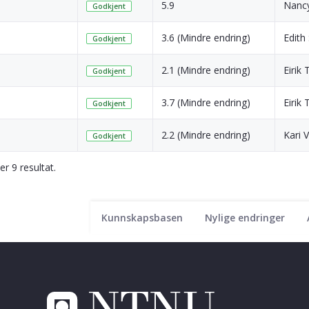
5.9
Nancy
Godkjent
3.6 (Mindre endring)
Edith
Godkjent
2.1 (Mindre endring)
Eirik T
Godkjent
3.7 (Mindre endring)
Eirik T
Godkjent
2.2 (Mindre endring)
Kari
Godkjent
er 9 resultat.
Kunnskapsbasen
Nylige endringer