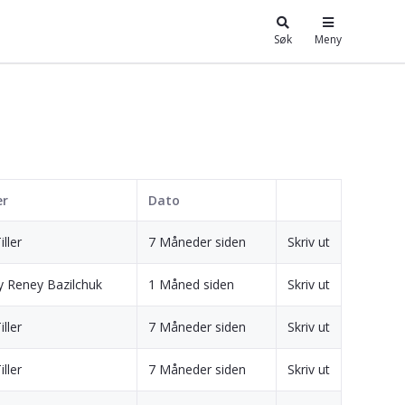
Søk
Meny
er
Dato
iller
7 Måneder siden
Skriv ut
 Reney Bazilchuk
1 Måned siden
Skriv ut
iller
7 Måneder siden
Skriv ut
iller
7 Måneder siden
Skriv ut