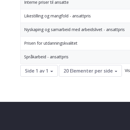
Interne priser til ansatte
Likestilling og mangfold - ansattpris
Nyskaping og samarbeid med arbeidslivet - ansattpris
Prisen for utdanningskvalitet
Språkarbeid - ansattpris
Vis
Side 1 av 1
20 Elementer per side