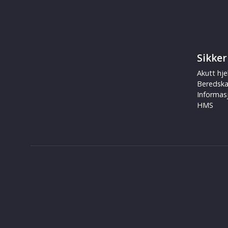
Sikker
Akutt hje
Beredsk
Informas
HMS