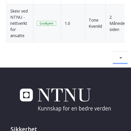
Skeiv ved
NTNU -
2
Tone
nettverkt
1.0
Måneder
Godkjent
Kvenild
for
siden
ansatte
Sikkerhet