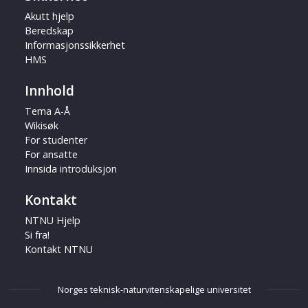
Akutt hjelp
Beredskap
Informasjonssikkerhet
HMS
Innhold
Tema A-Å
Wikisøk
For studenter
For ansatte
Innsida introduksjon
Kontakt
NTNU Hjelp
Si fra!
Kontakt NTNU
Norges teknisk-naturvitenskapelige universitet