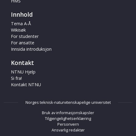
HMS
Innhold
Tema A-Å
Wikisøk
For studenter
For ansatte
Innsida introduksjon
Kontakt
NTNU Hjelp
Si fra!
Kontakt NTNU
Norges teknisk-naturvitenskapelige universitet
Bruk av informasjonskapsler
Tilgjengelighetserklæring
Personvern
Ansvarlig redaktør