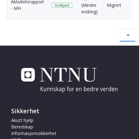
Aktivitetsrapport
(Mindre
Migrert
Godkjent
- MH
endring)
Sikkerhet
Akutt hjelp
Beredskap
Informasjonssikkerhet