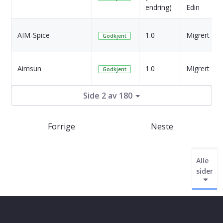
endring)
Edin
AIM-Spice
1.0
Migrert
Godkjent
Aimsun
1.0
Migrert
Godkjent
Side 2 av 180
Forrige
Neste
Alle
sider