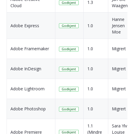
1.3
Godkjent
Cloud
Waagen
Hanne
Adobe Express
1.0
Jensen
Godkjent
Moe
Adobe Framemaker
1.0
Migrert
Godkjent
Adobe InDesign
1.0
Migrert
Godkjent
Adobe Lightroom
1.0
Migrert
Godkjent
Adobe Photoshop
1.0
Migrert
Godkjent
1.1
Sara Ylva
Adobe Premiere
(Mindre
Louise
Godkjent