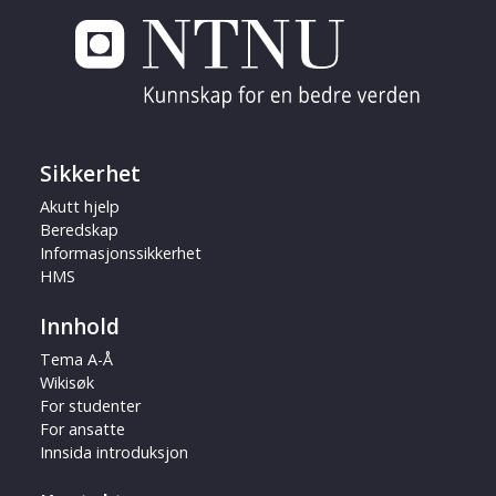
Sikkerhet
Akutt hjelp
Beredskap
Informasjonssikkerhet
HMS
Innhold
Tema A-Å
Wikisøk
For studenter
For ansatte
Innsida introduksjon