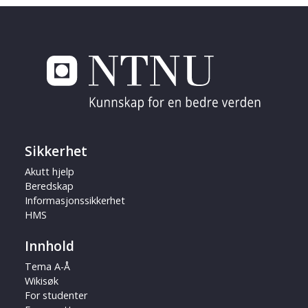
Sikkerhet
Akutt hjelp
Beredskap
Informasjonssikkerhet
HMS
Innhold
Tema A-Å
Wikisøk
For studenter