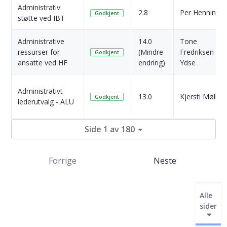
Administrativ
2.8
Per Henning
Godkjent
støtte ved IBT
Administrative
14.0
Tone
ressurser for
(Mindre
Fredriksen
Godkjent
ansatte ved HF
endring)
Ydse
Administrativt
13.0
Kjersti Møller
Godkjent
lederutvalg - ALU
Side 1 av 180
Forrige
Neste
Alle
sider