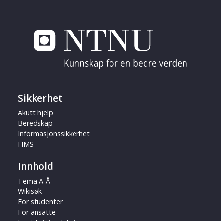
Sikkerhet
Akutt hjelp
Beredskap
Informasjonssikkerhet
HMS
Innhold
Tema A-Å
Wikisøk
For studenter
For ansatte