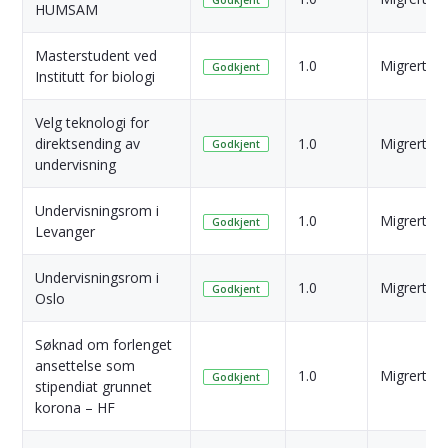
HUMSAM
Masterstudent ved
1.0
Migrert
Godkjent
Institutt for biologi
Velg teknologi for
direktsending av
1.0
Migrert
Godkjent
undervisning
Undervisningsrom i
1.0
Migrert
Godkjent
Levanger
Undervisningsrom i
1.0
Migrert
Godkjent
Oslo
Søknad om forlenget
ansettelse som
1.0
Migrert
Godkjent
stipendiat grunnet
korona – HF