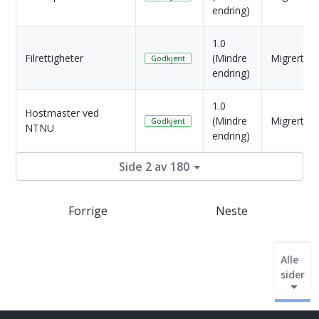
endring)
1.0
Filrettigheter
(Mindre
Migrert
Godkjent
endring)
1.0
Hostmaster ved
(Mindre
Migrert
Godkjent
NTNU
endring)
Side 2 av 180
Forrige
Neste
Alle
sider