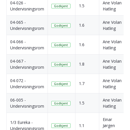
04-026 -
Ane Volan
1.5
Godkjent
Undervisningsrom
Hatling
04-065 -
Ane Volan
1.6
Godkjent
Undervisningsrom
Hatling
04-066 -
Ane Volan
1.6
Godkjent
Undervisningsrom
Hatling
04-067 -
Ane Volan
1.8
Godkjent
Undervisningsrom
Hatling
04-072 -
Ane Volan
1.7
Godkjent
Undervisningsrom
Hatling
06-005 -
Ane Volan
1.5
Godkjent
Undervisningsrom
Hatling
Einar
1/3 Eureka -
1.1
Jørgen
Godkjent
Undervisningsrom