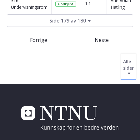
316 -
Ane Volan
1.1
Godkjent
Undervisningsrom
Hatling
Side 179 av 180
Forrige
Neste
Alle
sider