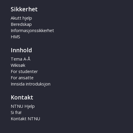
Sikkerhet
Akutt hjelp
Beredskap
Informasjonssikkerhet
HMS
Innhold
Tema A-Å
Wikisøk
For studenter
For ansatte
Innsida introduksjon
Kontakt
NTNU Hjelp
Si fra!
Kontakt NTNU