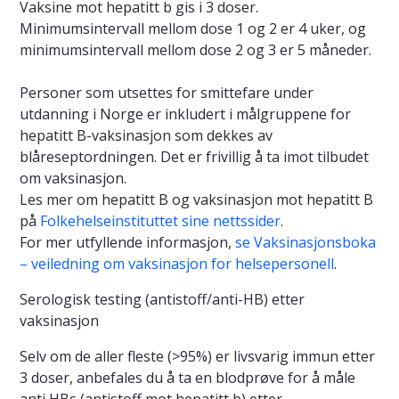
Vaksine mot hepatitt b gis i 3 doser.
Minimumsintervall mellom dose 1 og 2 er 4 uker, og
minimumsintervall mellom dose 2 og 3 er 5 måneder.
Personer som utsettes for smittefare under
utdanning i Norge er inkludert i målgruppene for
hepatitt B-vaksinasjon som dekkes av
blåreseptordningen. Det er frivillig å ta imot tilbudet
om vaksinasjon.
Les mer om hepatitt B og vaksinasjon mot hepatitt B
på
Folkehelseinstituttet sine nettssider
.
For mer utfyllende informasjon,
se Vaksinasjonsboka
– veiledning om vaksinasjon for helsepersonell
.
Serologisk testing (antistoff/anti-HB) etter
vaksinasjon
Selv om de aller fleste (>95%) er livsvarig immun etter
3 doser, anbefales du å ta en blodprøve for å måle