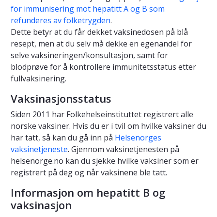
for immunisering mot hepatitt A og B som
refunderes av folketrygden
.
Dette betyr at du får dekket vaksinedosen på blå
resept, men at du selv må dekke en egenandel for
selve vaksineringen/konsultasjon, samt for
blodprøve for å kontrollere immunitetsstatus etter
fullvaksinering.
Vaksinasjonsstatus
Siden 2011 har Folkehelseinstituttet registrert alle
norske vaksiner. Hvis du er i tvil om hvilke vaksiner du
har tatt, så kan du gå inn på
Helsenorges
vaksinetjeneste
. Gjennom vaksinetjenesten på
helsenorge.no kan du sjekke hvilke vaksiner som er
registrert på deg og når vaksinene ble tatt.
Informasjon om hepatitt B og
vaksinasjon