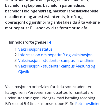
bachelor i sykepleie, bachelor i paramedisin,
bachelor i bioingeniørfag, master i spesialsykepleie
(studieretning anestesi, intensiv, kreft og
operasjon) og jordmorfag anbefales du å ta vaksine
mot hepatitt B i løpet av ditt første studieår.
Innholdsfortegnelse
[-]
Vaksinasjonsstatus
Informasjon om hepatitt B og vaksinasjon
Vaksinasjon - studenter campus Trondheim
Vaksinasjon - studenter campus Ålesund og
Gjøvik
Vaksinasjonen anbefales fordi du som student er i
kategorien «Personer som utsettes for smittefare
under utdanningen i Norge» med betalingsordning
Blå resept § 4 (indikasjonsgruppe E). Se
Retningslinjer