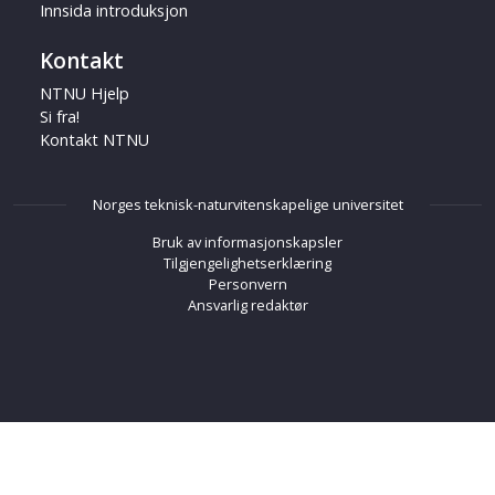
Innsida introduksjon
Kontakt
NTNU Hjelp
Si fra!
Kontakt NTNU
Norges teknisk-naturvitenskapelige universitet
Bruk av informasjonskapsler
Tilgjengelighetserklæring
Personvern
Ansvarlig redaktør