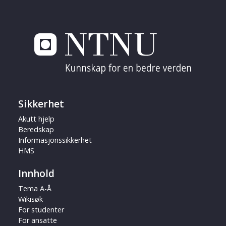
Sikkerhet
Akutt hjelp
Beredskap
Informasjonssikkerhet
HMS
Innhold
Tema A-Å
Wikisøk
For studenter
For ansatte