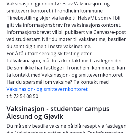
Vaksinasjon gjennomføres av Vaksinasjon- og
smittevernkontoret i Trondheim kommune.
Timebestilling skjer via lenke til HelsaMi, som vil bli
gitt via informasjonsbrev fra vaksinasjonskontoret.
Informasjonsbrevet vil bli publisert via Canvas/e-post
ved studiestart. Når du møter til vaksinetime, bestiller
du samtidig time til neste vaksinetime.
For å få utført serologisk testing etter
fullvaksinasjon, må du ta kontakt med fastlegen din.
De som ikke har fastlege i Trondheim kommune, kan
ta kontakt med Vaksinasjon- og smittevernkontoret.
Har du spørsmål om vaksine? Ta kontakt med
Vaksinasjon- og smittevernkontoret
tlf: 72 54 08 50
Vaksinasjon - studenter campus
Ålesund og Gjøvik
Du må selv bestille vaksine på blå resept via fastlegen