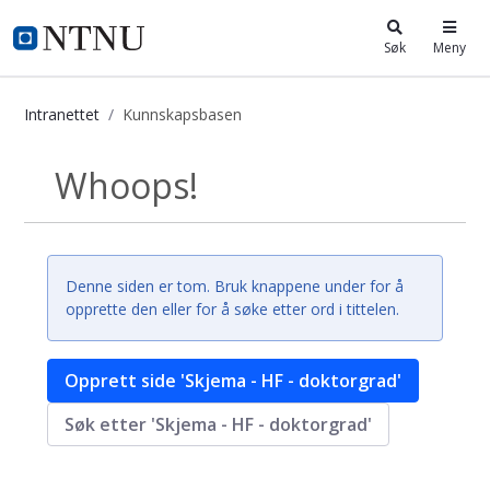
i.ntnu.no
Søk
Meny
Intranettet
Kunnskapsbasen
Kunnskapsbasen
Whoops!
Tilbake
Denne siden er tom. Bruk knappene under for å
opprette den eller for å søke etter ord i tittelen.
Opprett side 'Skjema - HF - doktorgrad'
Søk etter 'Skjema - HF - doktorgrad'