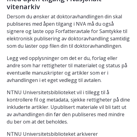
vitenarkiv
Dersom du ønsker at doktoravhandlingen din skal
publiseres med åpen tilgang i NVA må du også
signere og laste opp Forfatteravtale for Samtykke til
elektronisk publisering av doktoravhandling samtidig
som du laster opp filen din til doktoravhandlingen.
Legg ved opplysninger om det er du, forlag eller
andre som har rettigheter til materialet og status på
eventuelle manuskripter og artikler som er i
avhandlingen i et eget vedlegg til avtalen.
NTNU Universitetsbiblioteket vil i tillegg til å
kontrollere fil og metadata, sjekke rettigheter på dine
inkluderte artikler. Upublisert materiale vil bli tatt ut
av avhandlingen din før den publiseres med mindre
du ber om at det beholdes.
NTNU Universitetsbiblioteket arkiverer