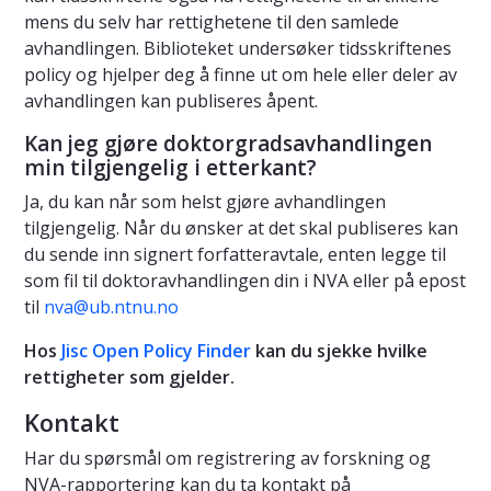
mens du selv har rettighetene til den samlede
avhandlingen. Biblioteket undersøker tidsskriftenes
policy og hjelper deg å finne ut om hele eller deler av
avhandlingen kan publiseres åpent.
Kan jeg gjøre doktorgradsavhandlingen
min tilgjengelig i etterkant?
Ja, du kan når som helst gjøre avhandlingen
tilgjengelig. Når du ønsker at det skal publiseres kan
du sende inn signert forfatteravtale, enten legge til
som fil til doktoravhandlingen din i NVA eller på epost
til
nva@ub.ntnu.no
Hos
Jisc Open Policy Finder
kan du sjekke hvilke
rettigheter som gjelder.
Kontakt
Har du spørsmål om registrering av forskning og
NVA-rapportering kan du ta kontakt på