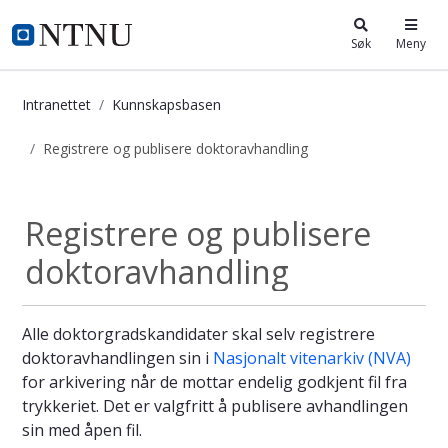
i.ntnu.no
Søk
Meny
Intranettet
Kunnskapsbasen
Registrere og publisere doktoravhandling
Registrere og publisere doktoravha
Registrere og publisere
doktoravhandling
Alle doktorgradskandidater skal selv registrere
doktoravhandlingen sin i
Nasjonalt vitenarkiv (NVA)
for arkivering når de mottar endelig godkjent fil fra
trykkeriet. Det er valgfritt å publisere avhandlingen
sin med åpen fil.