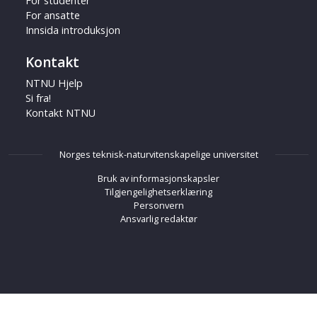
For studenter
For ansatte
Innsida introduksjon
Kontakt
NTNU Hjelp
Si fra!
Kontakt NTNU
Norges teknisk-naturvitenskapelige universitet
Bruk av informasjonskapsler
Tilgjengelighetserklæring
Personvern
Ansvarlig redaktør