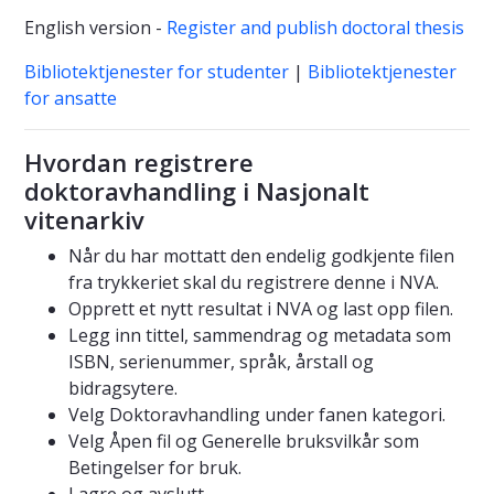
English version -
Register and publish doctoral thesis
Bibliotektjenester for studenter
|
Bibliotektjenester
for ansatte
Hvordan registrere
doktoravhandling i Nasjonalt
vitenarkiv
Når du har mottatt den endelig godkjente filen
fra trykkeriet skal du registrere denne i NVA.
Opprett et nytt resultat i NVA og last opp filen.
Legg inn tittel, sammendrag og metadata som
ISBN, serienummer, språk, årstall og
bidragsytere.
Velg Doktoravhandling under fanen kategori.
Velg Åpen fil og Generelle bruksvilkår som
Betingelser for bruk.
Lagre og avslutt.