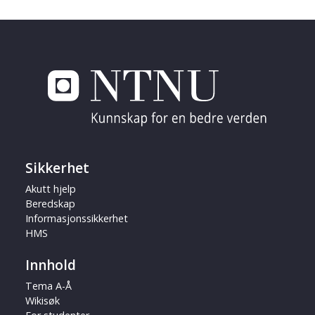
Sikkerhet
Akutt hjelp
Beredskap
Informasjonssikkerhet
HMS
Innhold
Tema A-Å
Wikisøk