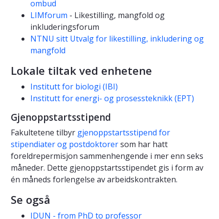
ombud
LIMforum
- Likestilling, mangfold og
inkluderingsforum
NTNU sitt Utvalg for likestilling, inkludering og
mangfold
Lokale tiltak ved enhetene
Institutt for biologi (IBI)
Institutt for energi- og prosessteknikk (EPT)
Gjenoppstartsstipend
Fakultetene tilbyr
gjenoppstartsstipend for
stipendiater og postdoktorer
som har hatt
foreldrepermisjon sammenhengende i mer enn seks
måneder. Dette gjenoppstartsstipendet gis i form av
én måneds forlengelse av arbeidskontrakten.
Se også
IDUN - from PhD to professor