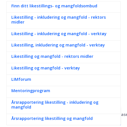
Finn ditt likestillings- og mangfoldsombud
Likestilling - inkludering og mangfold - rektors
midler
Likestilling - inkludering og mangfold - verktøy
Likestilling, inkludering og mangfold - verktøy
Likestilling og mangfold - rektors midler
Likestilling og mangfold - verktøy
LIMforum
Mentoringprogram
Årsrapportering likestilling - inkludering og
mangfold
Kunnskapsbas
Årsrapportering likestilling og mangfold