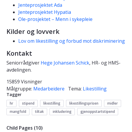
Jenteprosjektet Ada
Jenteprosjektet Hypatia
Ole-prosjektet – Menn i sykepleie
Kilder og lovverk
Lov om likestilling og forbud mot diskriminering
Kontakt
Seniorrådgiver
Hege Johansen Schick
, HR- og HMS-
avdelingen.
15859 Visninger
Målgruppe:
Medarbeidere
Tema:
Likestilling
Tagger
hr
stipend
likestilling
likestillingsprisen
midler
mangfold
tiltak
inkludering
gjenoppstartstipend
Child Pages (10)