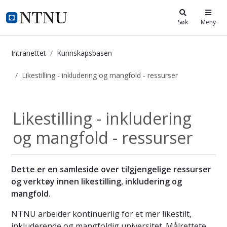
i.ntnu.no
Søk
Meny
Intranettet
Kunnskapsbasen
Likestilling - inkludering og mangfold - ressurser
Likestilling - inkludering og mangfo
Likestilling - inkludering
og mangfold - ressurser
Dette er en samleside over tilgjengelige ressurser
og verktøy innen likestilling, inkludering og
mangfold.
NTNU arbeider kontinuerlig for et mer likestilt,
inkluderende og mangfoldig universitet. Målrettete