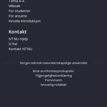
Tema A-Å
Wikisøk
For studenter
For ansatte
Innsida introduksjon
Kontakt
NTNU Hjelp
Si fra!
Kontakt NTNU
Norges teknisk-naturvitenskapelige universitet
Bruk av informasjonskapsler
Tilgjengelighetserklæring
Personvern
Ansvarlig redaktør