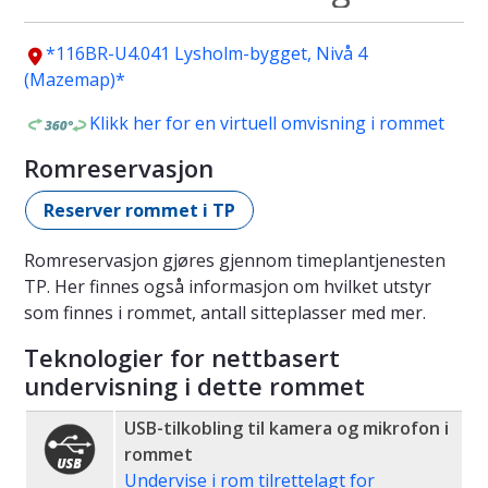
*116BR-U4.041 Lysholm-bygget, Nivå 4
(Mazemap)*
Klikk her for en virtuell omvisning i rommet
Romreservasjon
Reserver rommet i TP
Romreservasjon gjøres gjennom timeplantjenesten
TP. Her finnes også informasjon om hvilket utstyr
som finnes i rommet, antall sitteplasser med mer.
Teknologier for nettbasert
undervisning i dette rommet
USB-tilkobling til kamera og mikrofon i
rommet
Undervise i rom tilrettelagt for