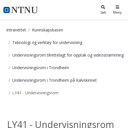
i.ntnu.no
Søk
Meny
Intranettet
Kunnskapsbasen
Teknologi og verktøy for undervisning
Undervisningsrom tilrettelagt for opptak og videostrømming
Undervisningsrom i Trondheim
Undervisningsrom i Trondheim på Kalvskinnet
LY41 - Undervisningsrom
LY41 - Undervisningsrom - Kunnska
Undervisningsrom...
LY41 - Undervisningsrom