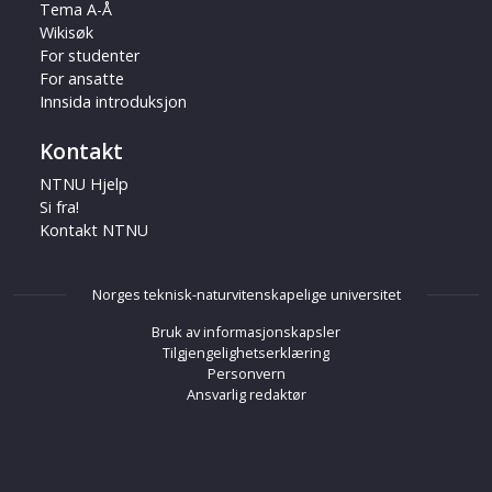
Tema A-Å
Wikisøk
For studenter
For ansatte
Innsida introduksjon
Kontakt
NTNU Hjelp
Si fra!
Kontakt NTNU
Norges teknisk-naturvitenskapelige universitet
Bruk av informasjonskapsler
Tilgjengelighetserklæring
Personvern
Ansvarlig redaktør