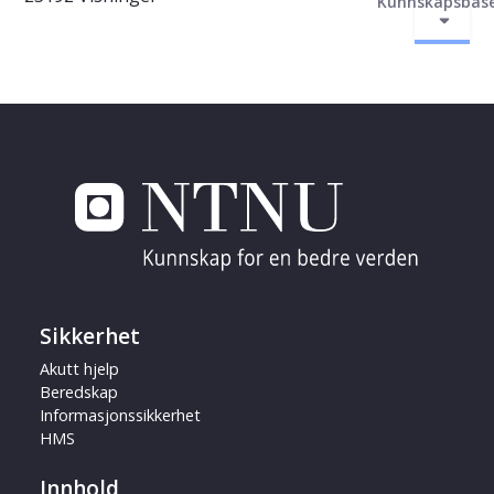
Kunnskapsbas
Sikkerhet
Akutt hjelp
Beredskap
Informasjonssikkerhet
HMS
Innhold