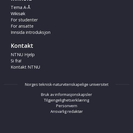
Tema A-Å
Wikisøk
For studenter
For ansatte
Innsida introduksjon
Kontakt
NTNU Hjelp
Si fra!
Kontakt NTNU
Norges teknisk-naturvitenskapelige universitet
Bruk av informasjonskapsler
Tilgjengelighetserklæring
Personvern
Ansvarlig redaktør