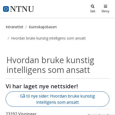
i.ntnu.no
Søk
Meny
Intranettet
Kunnskapsbasen
Hvordan bruke kunstig intelligens som ansatt
Hvordan bruke kunstig intelligens 
Hvordan bruke kunstig
intelligens som ansatt
Vi har laget nye nettsider!
Gå til nye sider: Hvordan bruke kunstig
intelligens som ansatt
23192 Visninger