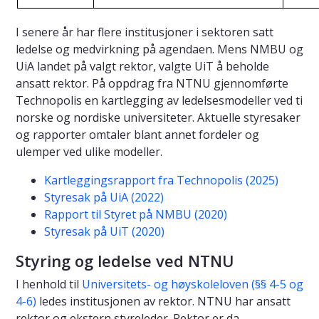
I senere år har flere institusjoner i sektoren satt
ledelse og medvirkning på agendaen. Mens NMBU og
UiA landet på valgt rektor, valgte UiT å beholde
ansatt rektor. På oppdrag fra NTNU gjennomførte
Technopolis en kartlegging av ledelsesmodeller ved ti
norske og nordiske universiteter. Aktuelle styresaker
og rapporter omtaler blant annet fordeler og
ulemper ved ulike modeller.
Kartleggingsrapport fra Technopolis (2025)
Styresak på UiA (2022)
Rapport til Styret på NMBU (2020)
Styresak på UiT (2020)
Styring og ledelse ved NTNU
I henhold til
Universitets- og høyskoleloven (§§ 4-5 og
4-6)
ledes institusjonen av rektor. NTNU har ansatt
rektor og ekstern styreleder. Rektor er da