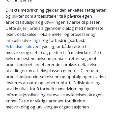
for innflytelse.
Direkte medvirkning gjelder den enkeltes rettigheter
og plikter som arbeidstaker til å påvirke egen
arbeidssituasjon og utviklingen av arbeidsplassen.
Dette skjer i praksis gjennom dialog med nærmeste
leder, deltakelse i lokale møter og prosesser og
innspill i utviklings- og forbedringsarbeid.
Arbeidsmiljøloven
tydeliggjør både retten til
medvirkning (§ 4-2) og plikten til å medvirke (§ 2-3).
Selv om bestemmelsene primært retter seg mot
arbeidsmiljøet, innebærer de i praksis deltakelse i
utviklingen av arbeidsplassen generelt. Gjennom
arbeidsmiljøundersøkelsene og oppfølgingen av den
inviteres ansatte og enheter bl.a. til å diskutere og
utvikle tiltak for å forbedre «medvirkning og
informasjonsflyt», og «utøvelse av ledelse» på egen
enhet. Dette er viktige arenaer for direkte
medvirkning og utvikling av organisasjonen.