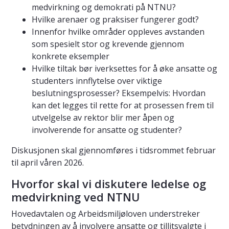
medvirkning og demokrati på NTNU?
Hvilke arenaer og praksiser fungerer godt?
Innenfor hvilke områder oppleves avstanden
som spesielt stor og krevende gjennom
konkrete eksempler
Hvilke tiltak bør iverksettes for å øke ansatte og
studenters innflytelse over viktige
beslutningsprosesser? Eksempelvis: Hvordan
kan det legges til rette for at prosessen frem til
utvelgelse av rektor blir mer åpen og
involverende for ansatte og studenter?
Diskusjonen skal gjennomføres i tidsrommet februar
til april våren 2026.
Hvorfor skal vi diskutere ledelse og
medvirkning ved NTNU
Hovedavtalen og Arbeidsmiljøloven understreker
betydningen av å involvere ansatte og tillitsvalgte i