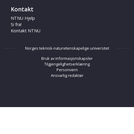
Kontakt
NTNU Hjelp
Si fra!
Kontakt NTNU
Norges teknisk-naturvitenskapelige universitet
Bruk av informasjonskapsler
Tilgjengelighetserklæring
Personvern
Ansvarlig redaktør