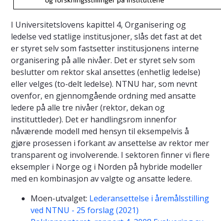
I Universitetslovens kapittel 4, Organisering og
ledelse ved statlige institusjoner, slås det fast at det
er styret selv som fastsetter institusjonens interne
organisering på alle nivåer. Det er styret selv som
beslutter om rektor skal ansettes (enhetlig ledelse)
eller velges (to-delt ledelse). NTNU har, som nevnt
ovenfor, en gjennomgående ordning med ansatte
ledere på alle tre nivåer (rektor, dekan og
instituttleder). Det er handlingsrom innenfor
nåværende modell med hensyn til eksempelvis å
gjøre prosessen i forkant av ansettelse av rektor mer
transparent og involverende. I sektoren finner vi flere
eksempler i Norge og i Norden på hybride modeller
med en kombinasjon av valgte og ansatte ledere.
Moen-utvalget:
Lederansettelse i åremålsstilling
ved NTNU - 25 forslag (2021)