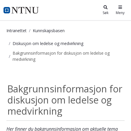
i.ntnu.no
Søk
Meny
Intranettet
Kunnskapsbasen
Diskusjon om ledelse og medvirkning
Bakgrunnsinformasjon for diskusjon om ledelse og
medvirkning
Bakgrunnsinformasjon for diskusjo
Diskusjon om...
Bakgrunnsinformasjon for
diskusjon om ledelse og
medvirkning
Her finner du bakgrunnsinformasjon om aktuelle tema