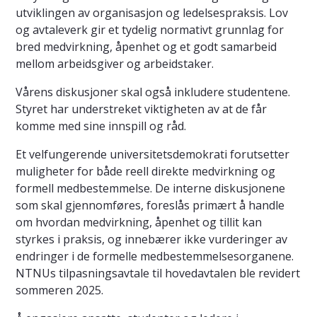
utviklingen av organisasjon og ledelsespraksis. Lov
og avtaleverk gir et tydelig normativt grunnlag for
bred medvirkning, åpenhet og et godt samarbeid
mellom arbeidsgiver og arbeidstaker.
Vårens diskusjoner skal også inkludere studentene.
Styret har understreket viktigheten av at de får
komme med sine innspill og råd.
Et velfungerende universitetsdemokrati forutsetter
muligheter for både reell direkte medvirkning og
formell medbestemmelse. De interne diskusjonene
som skal gjennomføres, foreslås primært å handle
om hvordan medvirkning, åpenhet og tillit kan
styrkes i praksis, og innebærer ikke vurderinger av
endringer i de formelle medbestemmelsesorganene.
NTNUs tilpasningsavtale til hovedavtalen ble revidert
sommeren 2025.