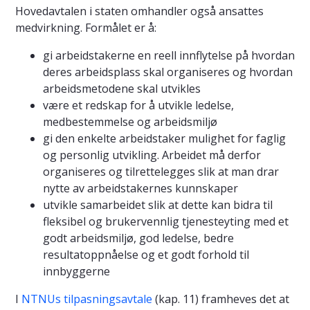
Hovedavtalen i staten omhandler også ansattes
medvirkning. Formålet er å:
gi arbeidstakerne en reell innflytelse på hvordan
deres arbeidsplass skal organiseres og hvordan
arbeidsmetodene skal utvikles
være et redskap for å utvikle ledelse,
medbestemmelse og arbeidsmiljø
gi den enkelte arbeidstaker mulighet for faglig
og personlig utvikling. Arbeidet må derfor
organiseres og tilrettelegges slik at man drar
nytte av arbeidstakernes kunnskaper
utvikle samarbeidet slik at dette kan bidra til
fleksibel og brukervennlig tjenesteyting med et
godt arbeidsmiljø, god ledelse, bedre
resultatoppnåelse og et godt forhold til
innbyggerne
I
NTNUs tilpasningsavtale
(kap. 11) framheves det at