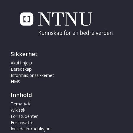
Sikkerhet
Akutt hjelp
Beredskap
Informasjonssikkerhet
HMS
Innhold
Tema A-Å
Wikisøk
For studenter
For ansatte
Innsida introduksjon