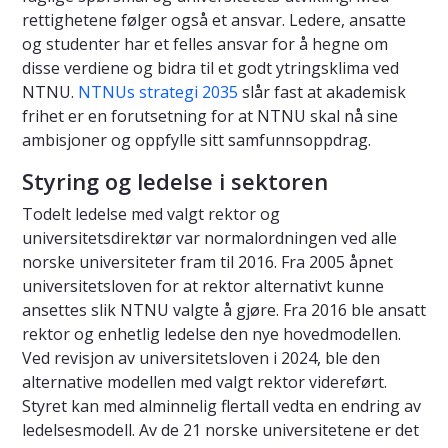
rettighetene følger også et ansvar. Ledere, ansatte
og studenter har et felles ansvar for å hegne om
disse verdiene og bidra til et godt ytringsklima ved
NTNU.
NTNUs strategi 2035
slår fast at akademisk
frihet er en forutsetning for at NTNU skal nå sine
ambisjoner og oppfylle sitt samfunnsoppdrag.
Styring og ledelse i sektoren
Todelt ledelse med valgt rektor og
universitetsdirektør var normalordningen ved alle
norske universiteter fram til 2016. Fra 2005 åpnet
universitetsloven for at rektor alternativt kunne
ansettes slik NTNU valgte å gjøre. Fra 2016 ble ansatt
rektor og enhetlig ledelse den nye hovedmodellen.
Ved revisjon av universitetsloven i 2024, ble den
alternative modellen med valgt rektor videreført.
Styret kan med alminnelig flertall vedta en endring av
ledelsesmodell. Av de 21 norske universitetene er det