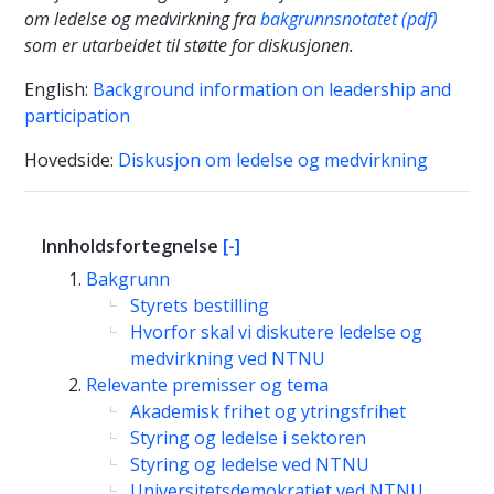
om ledelse og medvirkning fra
bakgrunnsnotatet (pdf)
som er utarbeidet til støtte for diskusjonen.
English:
Background information on leadership and
participation
Hovedside:
Diskusjon om ledelse og medvirkning
Innholdsfortegnelse
[-]
Bakgrunn
Styrets bestilling
Hvorfor skal vi diskutere ledelse og
medvirkning ved NTNU
Relevante premisser og tema
Akademisk frihet og ytringsfrihet
Styring og ledelse i sektoren
Styring og ledelse ved NTNU
Universitetsdemokratiet ved NTNU