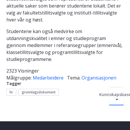
aktuelle saker som berører studentene lokalt. Det er
valg av fakultetstillitsvalgte og institutt-tillitsvalgte
hver vår og høst.
Studentene kan også medvirke om
utdanningskvalitet i emner og studieprogram
gjennom medlemmer i referansegrupper (emnenivå),
klassetillitsvalgte og programtillitsvalgte for
studieprogrammene.
2323 Visninger
Målgruppe:
Medarbeidere
Tema:
Organisasjonen
Tagger
hr
grunnlagsdokument
Kunnskapsbas