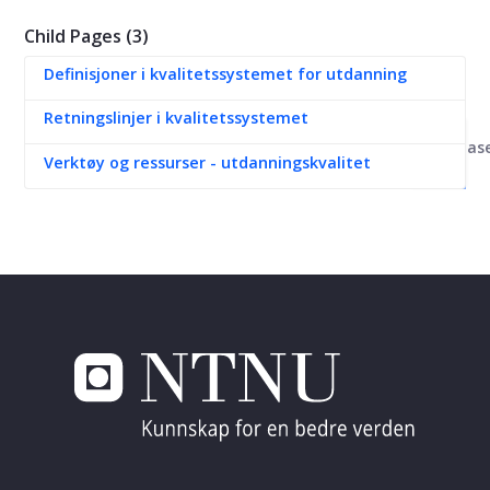
Child Pages (3)
Definisjoner i kvalitetssystemet for utdanning
Retningslinjer i kvalitetssystemet
Kunnskapsbas
Verktøy og ressurser - utdanningskvalitet