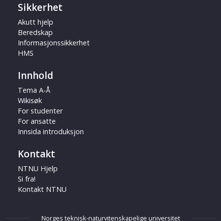
Sikkerhet
Akutt hjelp
Beredskap
Informasjonssikkerhet
HMS
Innhold
Tema A-Å
Wikisøk
For studenter
For ansatte
Innsida introduksjon
Kontakt
NTNU Hjelp
Si fra!
Kontakt NTNU
Norges teknisk-naturvitenskapelige universitet