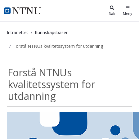
i.ntnu.no
Søk
Meny
Intranettet
Kunnskapsbasen
Forstå NTNUs kvalitetssystem for utdanning
Forstå NTNUs kvalitetssystem for 
Forstå NTNUs
kvalitetssystem for
utdanning