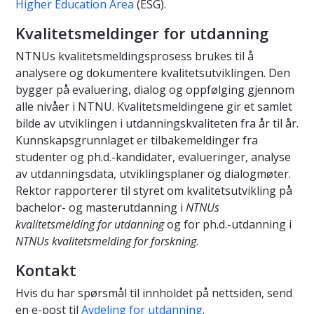
Higher Education Area
(ESG).
Kvalitetsmeldinger for utdanning
NTNUs kvalitetsmeldingsprosess brukes til å
analysere og dokumentere kvalitetsutviklingen. Den
bygger på evaluering, dialog og oppfølging gjennom
alle nivåer i NTNU. Kvalitetsmeldingene gir et samlet
bilde av utviklingen i utdanningskvaliteten fra år til år.
Kunnskapsgrunnlaget er tilbakemeldinger fra
studenter og ph.d.-kandidater, evalueringer, analyse
av utdanningsdata, utviklingsplaner og dialogmøter.
Rektor rapporterer til styret om kvalitetsutvikling på
bachelor- og masterutdanning i
NTNUs
kvalitetsmelding for utdanning
og for ph.d.-utdanning i
NTNUs kvalitetsmelding for forskning
.
Kontakt
Hvis du har spørsmål til innholdet på nettsiden, send
en e-post til
Avdeling for utdanning
.