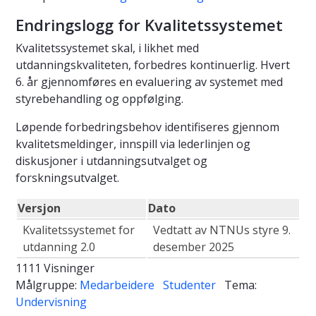
Endringslogg for Kvalitetssystemet
Kvalitetssystemet skal, i likhet med
utdanningskvaliteten, forbedres kontinuerlig. Hvert
6. år gjennomføres en evaluering av systemet med
styrebehandling og oppfølging.
Løpende forbedringsbehov identifiseres gjennom
kvalitetsmeldinger, innspill via lederlinjen og
diskusjoner i utdanningsutvalget og
forskningsutvalget.
Versjon
Dato
Kvalitetssystemet for
Vedtatt av NTNUs styre 9.
utdanning 2.0
desember 2025
1111 Visninger
Målgruppe:
Medarbeidere
Studenter
Tema:
Undervisning