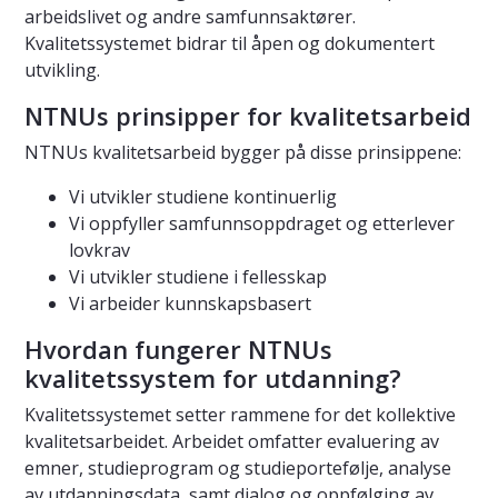
arbeidslivet og andre samfunnsaktører.
Kvalitetssystemet bidrar til åpen og dokumentert
utvikling.
NTNUs prinsipper for kvalitetsarbeid
NTNUs kvalitetsarbeid bygger på disse prinsippene:
Vi utvikler studiene kontinuerlig
Vi oppfyller samfunnsoppdraget og etterlever
lovkrav
Vi utvikler studiene i fellesskap
Vi arbeider kunnskapsbasert
Hvordan fungerer NTNUs
kvalitetssystem for utdanning?
Kvalitetssystemet setter rammene for det kollektive
kvalitetsarbeidet. Arbeidet omfatter evaluering av
emner, studieprogram og studieportefølje, analyse
av utdanningsdata, samt dialog og oppfølging av