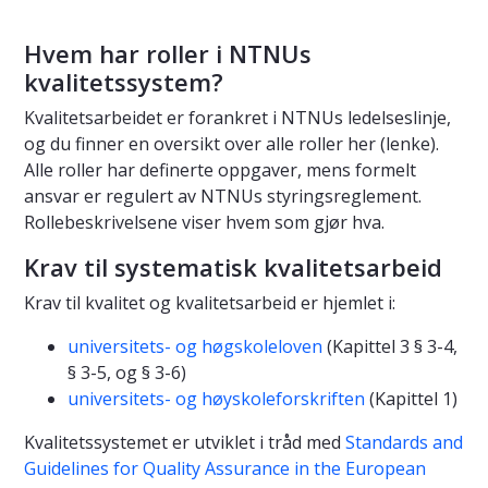
Hvem har roller i NTNUs
kvalitetssystem?
Kvalitetsarbeidet er forankret i NTNUs ledelseslinje,
og du finner en oversikt over alle roller her (lenke).
Alle roller har definerte oppgaver, mens formelt
ansvar er regulert av NTNUs styringsreglement.
Rollebeskrivelsene viser hvem som gjør hva.
Krav til systematisk kvalitetsarbeid
Krav til kvalitet og kvalitetsarbeid er hjemlet i:
universitets- og høgskoleloven
(Kapittel 3 § 3-4,
§ 3-5, og § 3-6)
universitets- og høyskoleforskriften
(Kapittel 1)
Kvalitetssystemet er utviklet i tråd med
Standards and
Guidelines for Quality Assurance in the European