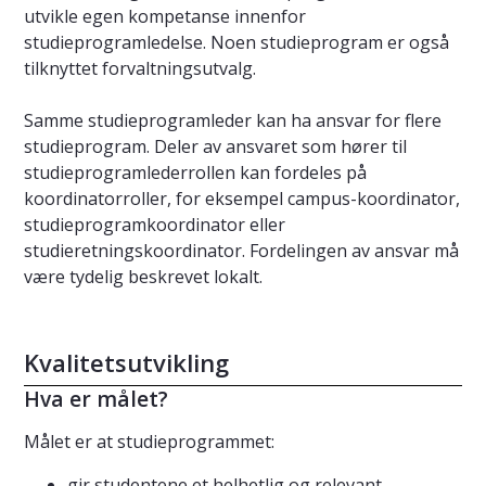
utvikle egen kompetanse innenfor
studieprogramledelse. Noen studieprogram er også
tilknyttet forvaltningsutvalg.
Samme studieprogramleder kan ha ansvar for flere
studieprogram. Deler av ansvaret som hører til
studieprogramlederrollen kan fordeles på
koordinatorroller, for eksempel campus-koordinator,
studieprogramkoordinator eller
studieretningskoordinator. Fordelingen av ansvar må
være tydelig beskrevet lokalt.
Kvalitetsutvikling
Hva er målet?
Målet er at studieprogrammet:
gir studentene et helhetlig og relevant