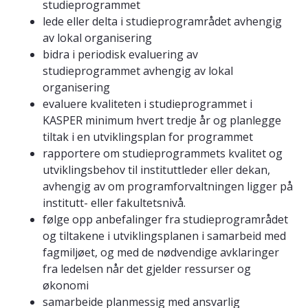
studieprogrammet
lede eller delta i studieprogramrådet avhengig
av lokal organisering
bidra i periodisk evaluering av
studieprogrammet avhengig av lokal
organisering
evaluere kvaliteten i studieprogrammet i
KASPER minimum hvert tredje år og planlegge
tiltak i en utviklingsplan for programmet
rapportere om studieprogrammets kvalitet og
utviklingsbehov til instituttleder eller dekan,
avhengig av om programforvaltningen ligger på
institutt- eller fakultetsnivå.
følge opp anbefalinger fra studieprogramrådet
og tiltakene i utviklingsplanen i samarbeid med
fagmiljøet, og med de nødvendige avklaringer
fra ledelsen når det gjelder ressurser og
økonomi
samarbeide planmessig med ansvarlig