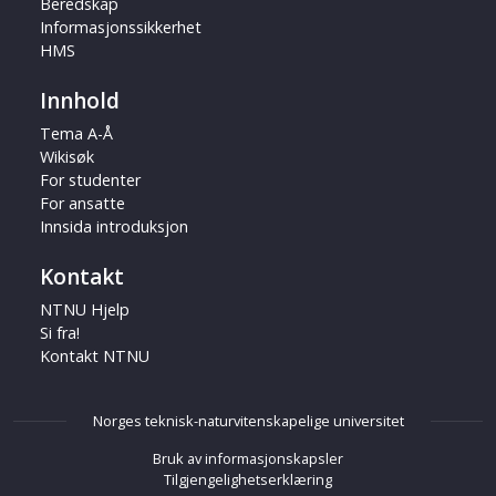
Beredskap
Informasjonssikkerhet
HMS
Innhold
Tema A-Å
Wikisøk
For studenter
For ansatte
Innsida introduksjon
Kontakt
NTNU Hjelp
Si fra!
Kontakt NTNU
Norges teknisk-naturvitenskapelige universitet
Bruk av informasjonskapsler
Tilgjengelighetserklæring