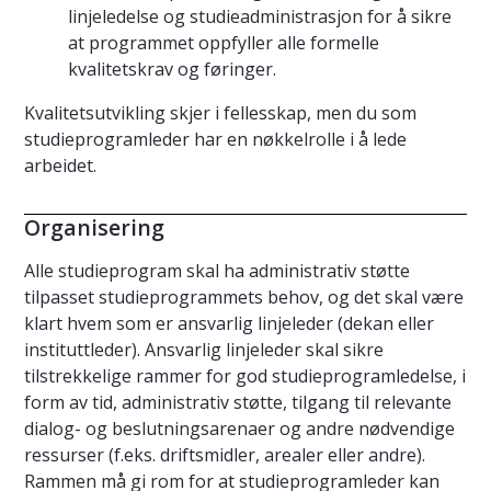
linjeledelse og studieadministrasjon for å sikre
at programmet oppfyller alle formelle
kvalitetskrav og føringer.
Kvalitetsutvikling skjer i fellesskap, men du som
studieprogramleder har en nøkkelrolle i å lede
arbeidet.
Organisering
Alle studieprogram skal ha administrativ støtte
tilpasset studieprogrammets behov, og det skal være
klart hvem som er ansvarlig linjeleder (dekan eller
instituttleder). Ansvarlig linjeleder skal sikre
tilstrekkelige rammer for god studieprogramledelse, i
form av tid, administrativ støtte, tilgang til relevante
dialog- og beslutningsarenaer og andre nødvendige
ressurser (f.eks. driftsmidler, arealer eller andre).
Rammen må gi rom for at studieprogramleder kan