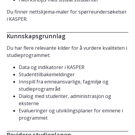
Du finner nettskjema‑maler for spørreundersøkelser
i KASPER.
Kunnskapsgrunnlag
Du har flere relevante kilder for å vurdere kvaliteten i
studieprogrammet:
Data og indikatorer i KASPER
Studenttilbakemeldinger
Innspill fra emneansvarlige, fagmiljø og
studieprogramråd
Dialog med studenter, administrasjon og
eksterne
Evalueringer og utviklingsplaner for emnene i
programmet
Revidere studieplanen