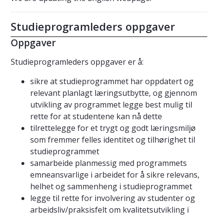
Studieprogramleders oppgaver
Oppgaver
Studieprogramleders oppgaver er å:
sikre at studieprogrammet har oppdatert og
relevant planlagt læringsutbytte, og gjennom
utvikling av programmet legge best mulig til
rette for at studentene kan nå dette
tilrettelegge for et trygt og godt læringsmiljø
som fremmer felles identitet og tilhørighet til
studieprogrammet
samarbeide planmessig med programmets
emneansvarlige i arbeidet for å sikre relevans,
helhet og sammenheng i studieprogrammet
legge til rette for involvering av studenter og
arbeidsliv/praksisfelt om kvalitetsutvikling i