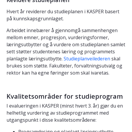
Hvert år reviderer du studieplanen i KASPER basert
på kunnskapsgrunnlaget.
Arbeidet innebærer å gjennomgå sammenhengen
mellom emner, progresjon, vurderingsformer,
læringsutbytter og å vurdere om studieplanen samlet
sett støtter studentenes læring og programmets
planlagte læringsutbytte.
Studieplanveilederen
skal
brukes som støtte. Fakulteter, forvaltningsutvalg og
rektor kan ha egne føringer som skal ivaretas.
Kvalitetsområder for studieprogram
I evalueringen i KASPER (minst hvert 3. år) gjør du en
helhetlig vurdering av studieprogrammet med
utgangspunkt i disse kvalitetsområdene:
Programdesign og planlagt læringsutbytte