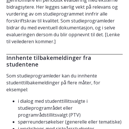
bidragsytere. Her legges særlig vekt på relevans og
vurdering av om studieprogrammet innfrir alle
forskriftskrav til kvalitet. Som studieprogramleder
bidrar du med eventuell dokumentasjon, og i selve
evalueringen dersom du blir oppnevnt til det. [Lenke
til veilederen kommer.]
Innhente tilbakemeldinger fra
studentene
Som studieprogramleder kan du innhente
studenttilbakemeldinger på flere måter, for
eksempel:
i dialog med studenttillitsvalgte i
studieprogramrådet eller
programrådstillitsvalgt (PTV)
spørreundersøkelser (generelle eller tematiske)
i workshops med sisteårsstudenter