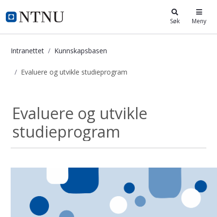
i.ntnu.no
Søk
Meny
Intranettet
Kunnskapsbasen
Evaluere og utvikle studieprogram
Evaluere og utvikle studieprogram 
Evaluere og utvikle
studieprogram