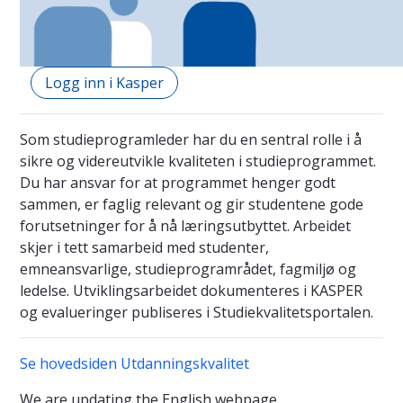
Logg inn i Kasper
Som studieprogramleder har du en sentral rolle i å
sikre og videreutvikle kvaliteten i studieprogrammet.
Du har ansvar for at programmet henger godt
sammen, er faglig relevant og gir studentene gode
forutsetninger for å nå læringsutbyttet. Arbeidet
skjer i tett samarbeid med studenter,
emneansvarlige, studieprogramrådet, fagmiljø og
ledelse. Utviklingsarbeidet dokumenteres i KASPER
og evalueringer publiseres i Studiekvalitetsportalen.
Se hovedsiden Utdanningskvalitet
We are updating the English webpage.