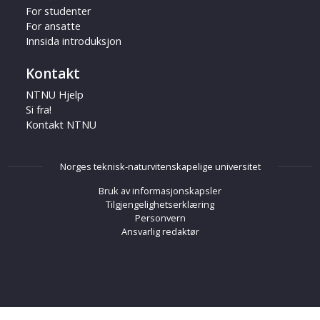
For studenter
For ansatte
Innsida introduksjon
Kontakt
NTNU Hjelp
Si fra!
Kontakt NTNU
Norges teknisk-naturvitenskapelige universitet
Bruk av informasjonskapsler
Tilgjengelighetserklæring
Personvern
Ansvarlig redaktør