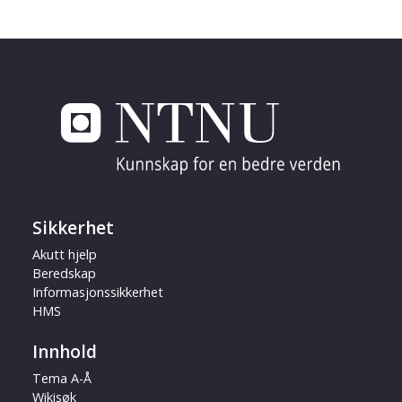
Sikkerhet
Akutt hjelp
Beredskap
Informasjonssikkerhet
HMS
Innhold
Tema A-Å
Wikisøk