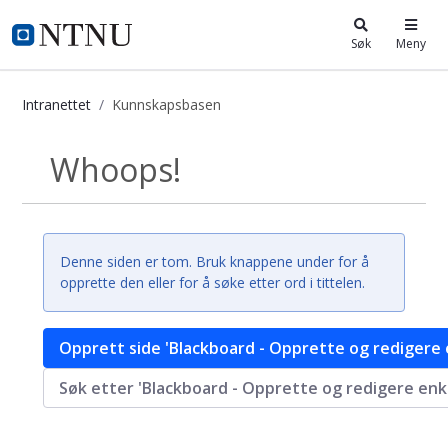
i.ntnu.no
Søk
Meny
Intranettet
Kunnskapsbasen
Kunnskapsbasen
Whoops!
Tilbake
Denne siden er tom. Bruk knappene under for å
opprette den eller for å søke etter ord i tittelen.
Opprett side 'Blackboard - Opprette og redigere
Søk etter 'Blackboard - Opprette og redigere enk