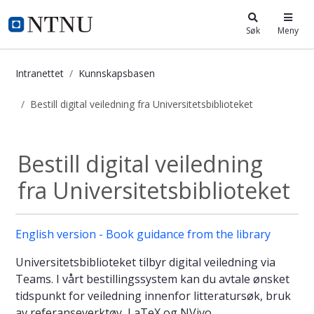
i.ntnu.no
Søk
Meny
Intranettet
Kunnskapsbasen
Bestill digital veiledning fra Universitetsbiblioteket
Bestill digital veiledning fra Univer
Bestill digital veiledning
fra Universitetsbiblioteket
English version - Book guidance from the library
Universitetsbiblioteket tilbyr digital veiledning via
Teams. I vårt bestillingssystem kan du avtale ønsket
tidspunkt for veiledning innenfor litteratursøk, bruk
av referanseverktøy, LaTeX og NVivo.