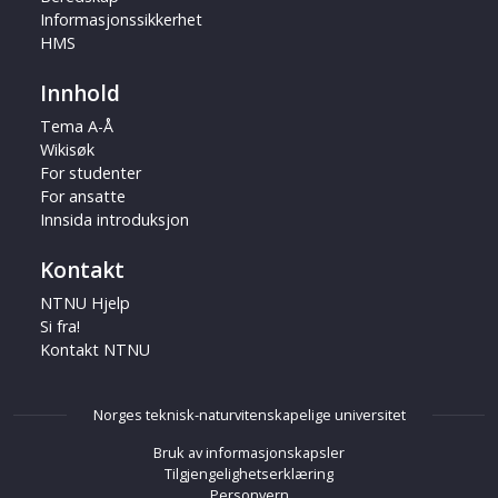
Informasjonssikkerhet
HMS
Innhold
Tema A-Å
Wikisøk
For studenter
For ansatte
Innsida introduksjon
Kontakt
NTNU Hjelp
Si fra!
Kontakt NTNU
Norges teknisk-naturvitenskapelige universitet
Bruk av informasjonskapsler
Tilgjengelighetserklæring
Personvern