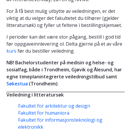
For å få best mulig utbytte av veiledningen, er det
viktig at du velger det fakultetet du tilhører (gjelder
litteratursøk) og fyller ut feltene i bestillingskjemaet.
I perioder kan det være stor pågang, bestill i god tid
før oppgaveinnlevering ol. Delta gjerne på et av våre
kurs
før du bestiller veiledning.
NB! Bachelorstudenter på medisin og helse- og
sosialfag, både i Trondheim, Gjøvik og Ålesund, har
egne timeplanintegrerte veiledningstilbud samt
Søkestua
(Trondheim)
.
Veiledning i litteratursøk
Fakultet for arkitektur og design
Fakultet for humaniora
Fakultet for informasjonsteknologi og
elektronikk