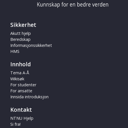
Sikkerhet
Akutt hjelp
Beredskap
Informasjonssikkerhet
HMS
Innhold
Tema A-Å
Wikisøk
For studenter
For ansatte
Innsida introduksjon
Kontakt
NTNU Hjelp
Si fra!