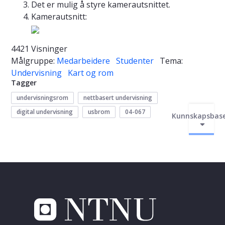
Det er mulig å styre kamerautsnittet.
Kamerautsnitt:
4421 Visninger
Målgruppe:
Medarbeidere
Studenter
Tema:
Undervisning
Kart og rom
Tagger
undervisningsrom
nettbasert undervisning
digital undervisning
usbrom
04-067
Kunnskapsbas