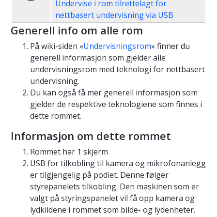
Undervise i rom tilrettelagt for
nettbasert undervisning via USB
Generell info om alle rom
På wiki-siden «
Undervisningsrom
» finner du
generell informasjon som gjelder alle
undervisningsrom med teknologi for nettbasert
undervisning.
Du kan også få mer generell informasjon som
gjelder de respektive teknologiene som finnes i
dette rommet.
Informasjon om dette rommet
Rommet har 1 skjerm
USB for tilkobling til kamera og mikrofonanlegg
er tilgjengelig på podiet. Denne følger
styrepanelets tilkobling. Den maskinen som er
valgt på styringspanelet vil få opp kamera og
lydkildene i rommet som bilde- og lydenheter.