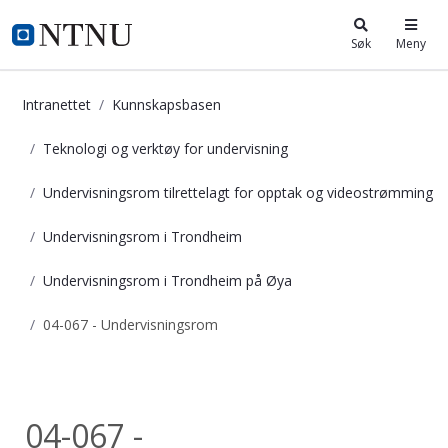
i.ntnu.no
Søk
Meny
Intranettet
Kunnskapsbasen
Teknologi og verktøy for undervisning
Undervisningsrom tilrettelagt for opptak og videostrømming
Undervisningsrom i Trondheim
Undervisningsrom i Trondheim på Øya
04-067 - Undervisningsrom
04-067 - Undervisningsrom - Kunns
Undervisningsrom...
04-067 -