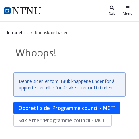
i.ntnu.no
Søk
Meny
Intranettet
Kunnskapsbasen
Kunnskapsbasen
Whoops!
Tilbake
Denne siden er tom. Bruk knappene under for å
opprette den eller for å søke etter ord i tittelen.
Opprett side 'Programme council - MCT'
Søk etter 'Programme council - MCT'