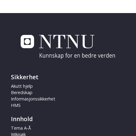
Sikkerhet
Akutt hjelp
Beredskap
Informasjonssikkerhet
HMS
Innhold
Tema A-Å
Wikisøk